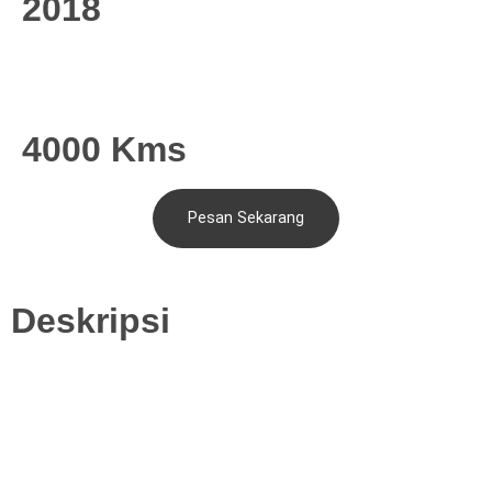
2018
4000 Kms
Pesan Sekarang
Deskripsi