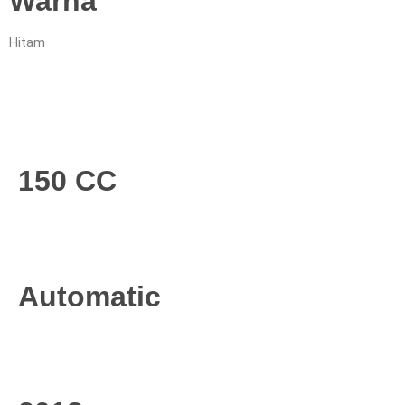
Warna
Hitam
150 CC
Automatic