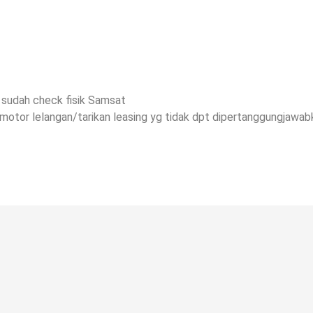
 sudah check fisik Samsat
motor lelangan/tarikan leasing yg tidak dpt dipertanggungjawab