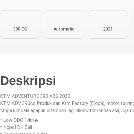
390 CC
Automatic
2021
Deskripsi
KTM ADVENTURE 390 ABS 2020
KTM ADV 390cc Produk dari Ktm Factory (Eropa), motor touring 
tanpa kendala apapun ditambah lagi kilometer rendah asli, Dijami
* Low ODO 14rn🔥
* Nopol DK Bali