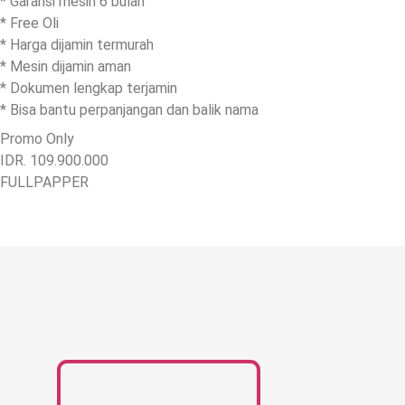
* Garansi mesin 6 bulan
* Free Oli
* Harga dijamin termurah
* Mesin dijamin aman
* Dokumen lengkap terjamin
* Bisa bantu perpanjangan dan balik nama
Promo Only
IDR. 109.900.000
FULLPAPPER