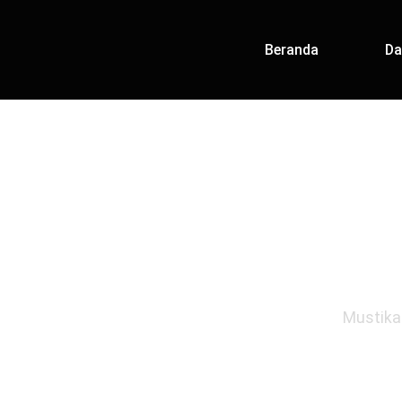
Beranda
Da
TEMUKAN M
Mustika 