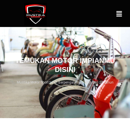
TEMUKAN MOTOR IMPIANMU
DISINI
Mustika Motor Sport telah Berpengalaman lebih dari 20 tahun