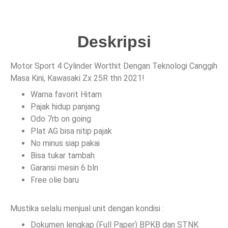
Deskripsi
Motor Sport 4 Cylinder Worthit Dengan Teknologi Canggih
Masa Kini, Kawasaki Zx 25R thn 2021!
Warna favorit Hitam
Pajak hidup panjang
Odo 7rb on going
Plat AG bisa nitip pajak
No minus siap pakai
Bisa tukar tambah
Garansi mesin 6 bln
Free olie baru
Mustika selalu menjual unit dengan kondisi :
Dokumen lengkap (Full Paper) BPKB dan STNK