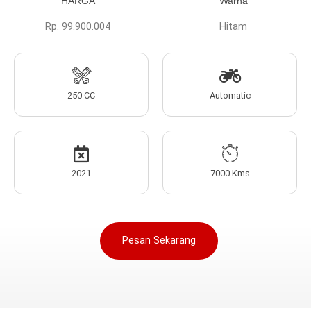
HARGA
Warna
Rp. 99.900.004
Hitam
250 CC
Automatic
2021
7000 Kms
Pesan Sekarang