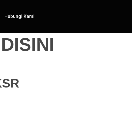
Hubungi Kami
ISINI
KSR