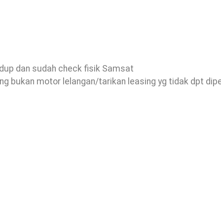
idup dan sudah check fisik Samsat
ng bukan motor lelangan/tarikan leasing yg tidak dpt di