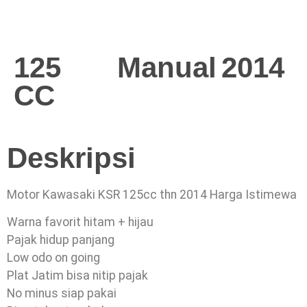
125
Manual
2014
CC
Deskripsi
Motor Kawasaki KSR 125cc thn 2014 Harga Istimewa
Warna favorit hitam + hijau
Pajak hidup panjang
Low odo on going
Plat Jatim bisa nitip pajak
No minus siap pakai